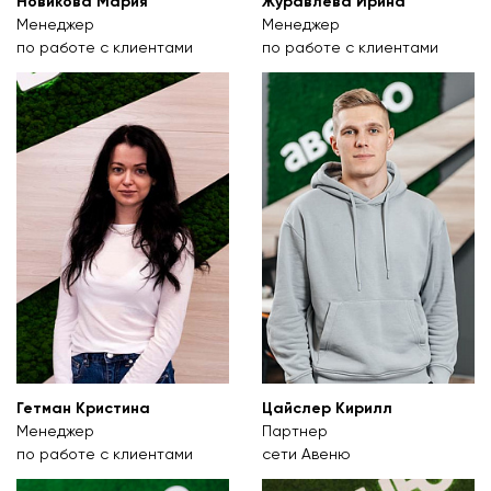
Новикова Мария
Журавлева Ирина
Менеджер
Менеджер
по работе с клиентами
по работе с клиентами
Гетман Кристина
Цайслер Кирилл
Менеджер
Партнер
по работе с клиентами
сети Авеню