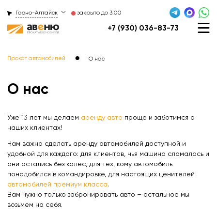
Горно-Алтайск
закрыто до 3:00
+7 (930) 036-83-73
●
Прокат автомобилей
О нас
О нас
Уже 13 лет мы делаем
аренду авто
проще и заботимся о
наших клиентах!
Нам важно сделать аренду автомобилей доступной и
удобной для каждого: для клиентов, чья машина сломалась и
они остались без колес, для тех, кому автомобиль
понадобился в командировке, для настоящих ценителей
автомобилей премиум класса
.
Вам нужно только забронировать авто – остальное мы
возьмем на себя.