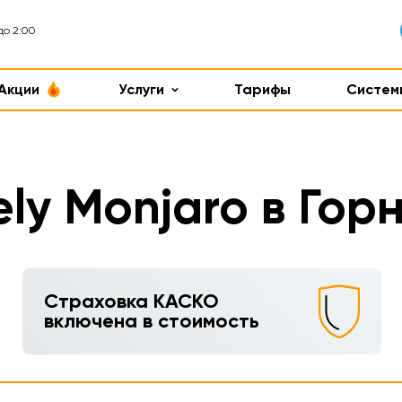
до 2:00
Акции
Услуги
Тарифы
Систем
ly Monjaro в Гор
Страховка КАСКО
включена в стоимость