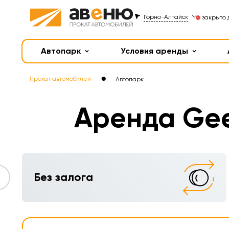
Горно-Алтайск
закрыто 
Автопарк
Условия аренды
●
Прокат автомобилей
Автопарк
Аренда Gee
Без залога