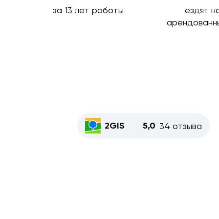
за 13 лет работы
ездят н
арендованн
2GIS
5,0
34 отзыва