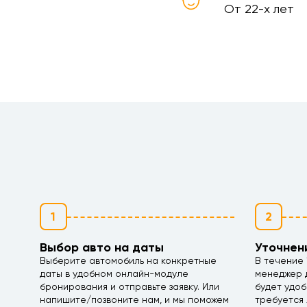
От 22-х лет
1
2
Выбор авто на даты
Уточнен
Выберите автомобиль на конкретные
В течение 
даты в удобном онлайн-модуле
менеджер д
бронирования и отправьте заявку. Или
будет удоб
напишите/позвоните нам, и мы поможем
требуется 