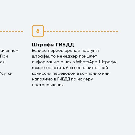
8
Штрафы ГИБДД
наченном
Если за период аренды поступят
 При
штрафы, то менеджер пришлет
ся:
информацию о них в WhatsApp. Штрафы
можно оплатить без дополнительной
сутки.
комиссии переводом в компанию или
напрямую в ГИБДД по номеру
постановления.