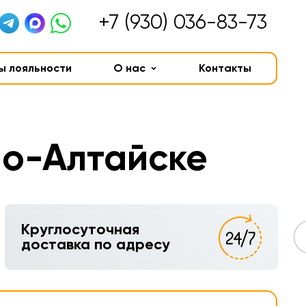
+7 (930) 036-83-73
ы лояльности
О нас
Контакты
но-Алтайске
Круглосуточная
доставка по адресу