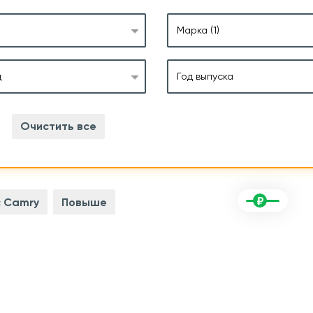
Марка
(1)
д
Год выпуска
Очистить все
 Camry
Повыше