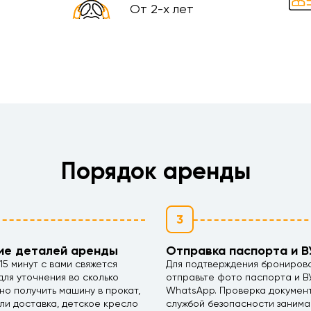
От 2-х лет
Порядок аренды
3
ие деталей аренды
Отправка паспорта и В
15 минут с вами свяжется
Для подтверждения брониров
ля уточнения во сколько
отправьте фото паспорта и В
но получить машину в прокат,
WhatsApp. Проверка докумен
ли доставка, детское кресло
службой безопасности занима