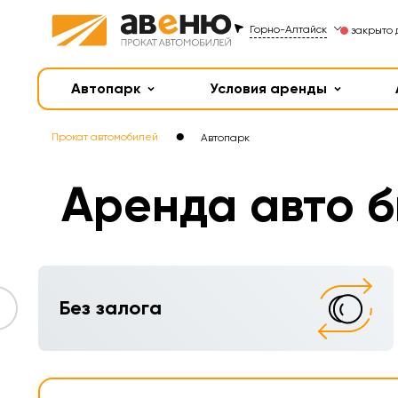
Горно-Алтайск
закрыто 
Автопарк
Условия аренды
●
Прокат автомобилей
Автопарк
Аренда авто б
Без залога