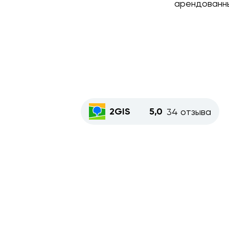
арендованн
2GIS
5,0
34 отзыва