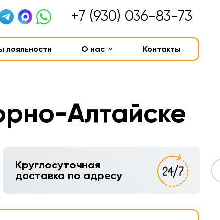
+7 (930) 036-83-73
ы лояльности
О нас
Контакты
Горно-Алтайске
Круглосуточная
доставка по адресу