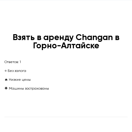
Взять в аренду Changan в
Горно-Алтайске
Ответов:
1
⭐ Без залога
🔥 Низкие цены
🔶 Машины застрахованы