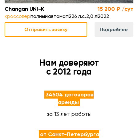
Changan UNI-K
15 200 ₽ /сут
кроссовер
полный
автомат
226 л.с.
2,0 л
2022
Отправить заявку
Подробнее
Нам доверяют
с 2012 года
34504 договоров
аренды
за 13 лет работы
от Санкт-Петербурга