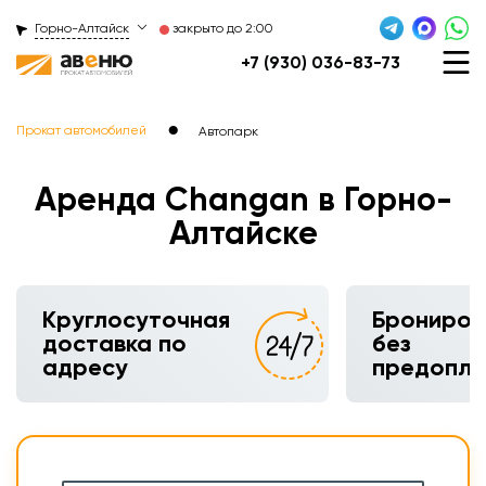
Горно-Алтайск
закрыто до 2:00
+7 (930) 036-83-73
●
Прокат автомобилей
Автопарк
Аренда Changan в Горно-
Алтайске
Круглосуточная
Брониров
доставка по
без
адресу
предопл