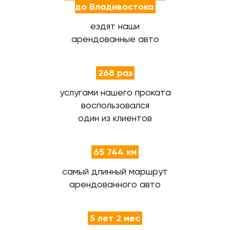
до Владивостока
ездят наши
арендованные авто
268 раз
услугами нашего проката
воспользовался
один из клиентов
65 744 км
самый длинный маршрут
арендованного авто
5 лет 2 мес