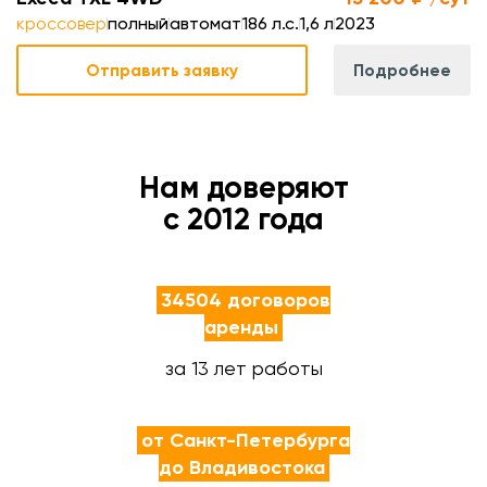
кроссовер
полный
автомат
186 л.с.
1,6 л
2023
Отправить заявку
Подробнее
Нам доверяют
с 2012 года
34504 договоров
аренды
за 13 лет работы
от Санкт-Петербурга
до Владивостока