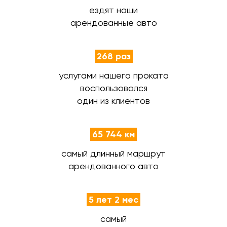
ездят наши
арендованные авто
268 раз
услугами нашего проката
воспользовался
один из клиентов
65 744 км
самый длинный маршрут
арендованного авто
5 лет 2 мес
самый