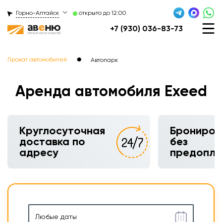
Горно-Алтайск
открыто до 12:00
+7 (930) 036-83-73
●
Прокат автомобилей
Автопарк
Аренда автомобиля Exeed
Круглосуточная
Брониров
доставка по
без
адресу
предопл