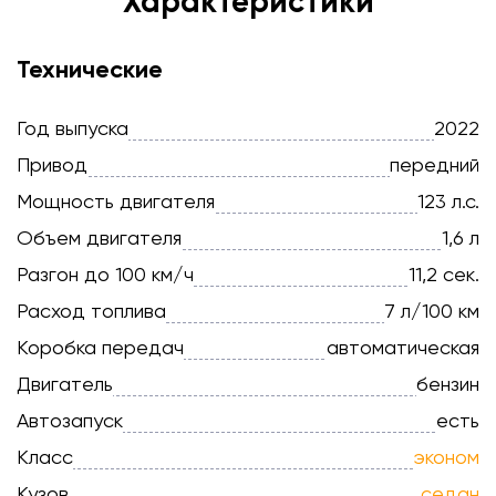
Характеристики
Технические
Год выпуска
2022
Привод
передний
Мощность двигателя
123 л.с.
Объем двигателя
1,6 л
Разгон до 100 км/ч
11,2 сек.
Расход топлива
7 л/100 км
Коробка передач
автоматическая
Двигатель
бензин
Автозапуск
есть
Класс
эконом
Кузов
седан