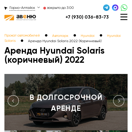
Горно-Алтайск
закрыто до 3:00
+7 (930) 036-83-73
●
●
●
Прокат автомобилей
Автопарк
Hyundai
Hyundai
●
Solaris
Аренда Hyundai Solaris 2022 (Коричневый)
Аренда Hyundai Solaris
(коричневый) 2022