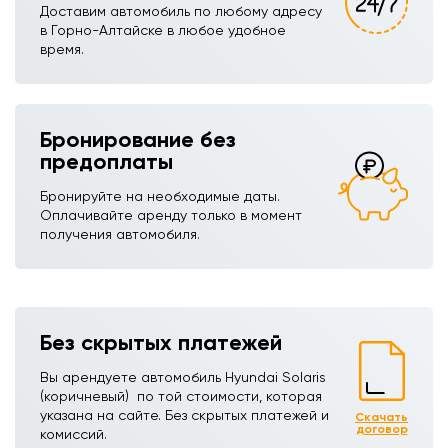
Доставим автомобиль по любому адресу
в Горно-Алтайске в любое удобное
время.
Бронирование без
предоплаты
Бронируйте на необходимые даты.
Оплачивайте аренду только в момент
получения автомобиля.
Без скрытых платежей
Вы арендуете автомобиль Hyundai Solaris
(коричневый) ㅤㅤㅤ по той стоимости, которая
указана на сайте. Без скрытых платежей и
Скачать
договор
комиссий.