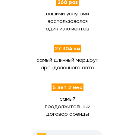
268 раз
нашими услугами
воспользовался
один из клиентов
27 304 км
самый длинный маршрут
арендованного авто
5 лет 2 мес
самый
продолжительный
договор аренды