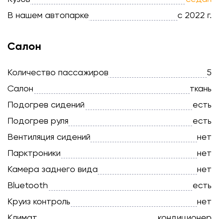
В нашем автопарке
с 2022 г.
Салон
Количество пассажиров
5
Салон
ткань
Подогрев сидений
есть
Подогрев руля
есть
Вентиляция сидений
нет
Парктроники
нет
Камера заднего вида
нет
Bluetooth
есть
Круиз контроль
нет
Климат
кондиционер