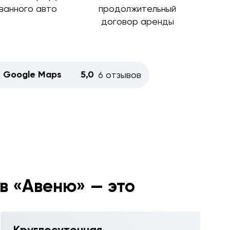
ванного авто
продолжительный
договор аренды
Google Maps
5,0
6 отзывов
0 в «Авеню» — это
Круглосуточная