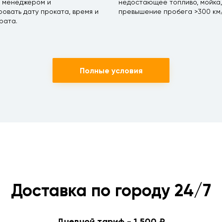
с менеджером и
недостающее топливо, мойка,
овать дату проката, время и
превышение пробега >300 км/
рата.
Полные условия
Доставка по городу 24/7
Дневной тариф - 1 500 ₽