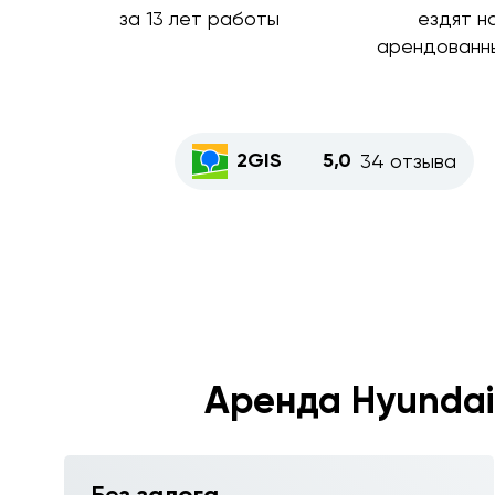
за 13 лет работы
ездят н
арендованн
2GIS
5,0
34 отзыва
Аренда Hyundai S
Без залога