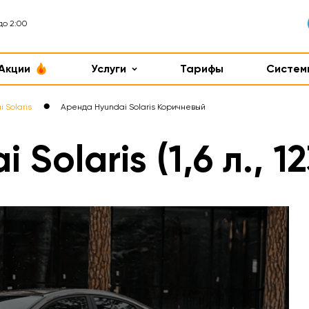
до 2:00
Акции
Услуги
Тарифы
Систем
●
 Solaris
Аренда Hyundai Solaris Коричневый
olaris (1,6 л., 12