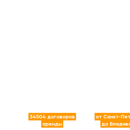
34504 договоров
от Санкт-Пе
аренды
до Владив