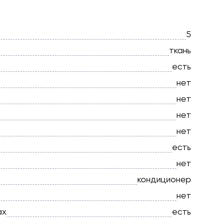
5
ткань
есть
нет
нет
нет
нет
есть
нет
кондиционер
нет
ах
есть