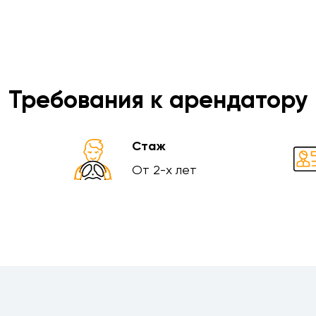
Требования к арендатору
Стаж
От 2-х лет