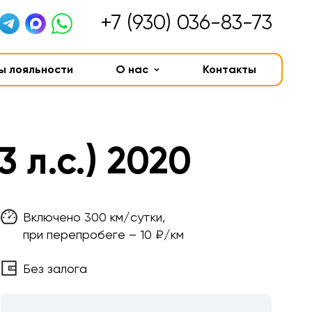
+7 (930) 036-83-73
ы лояльности
О нас
Контакты
3 л.с.) 2020
Включено 300 км/сутки,
при перепробеге – 10 ₽/км
Без залога