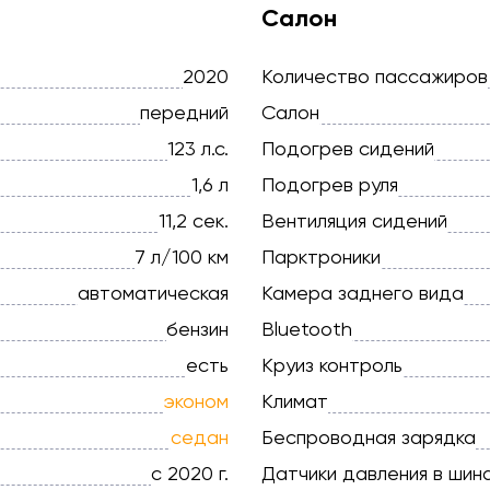
Салон
2020
Количество пассажиров
передний
Салон
123 л.с.
Подогрев сидений
1,6 л
Подогрев руля
11,2 сек.
Вентиляция сидений
7 л/100 км
Парктроники
автоматическая
Камера заднего вида
бензин
Bluetooth
есть
Круиз контроль
эконом
Климат
седан
Беспроводная зарядка
с 2020 г.
Датчики давления в шин