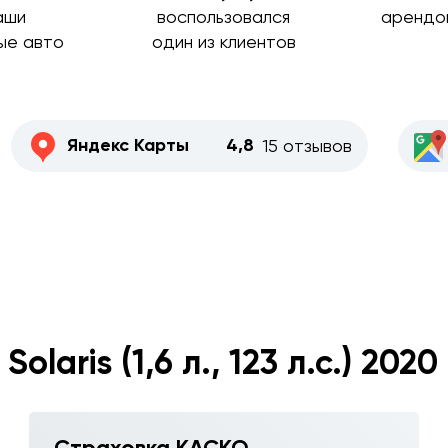
аши
воспользовался
арендо
ые авто
один из клиентов
Яндекс Карты
4,8
15 отзывов
olaris (1,6 л., 123 л.с.) 202
Страховка КАСКО