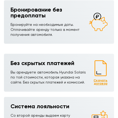
Бронирование без
предоплаты
Бронируйте на необходимые даты.
Оплачивайте аренду только в момент
получения автомобиля.
Без скрытых платежей
Вы арендуете автомобиль Hyundai Solarisㅤㅤㅤㅤ
по той стоимости, которая указана на
Скачать
сайте. Без скрытых платежей и комиссий.
договор
Система лояльности
Со второй аренды выдаем карту