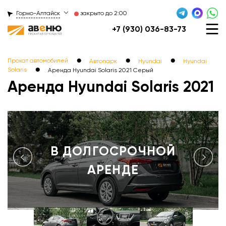
Горно-Алтайск
закрыто до 2:00
+7 (930) 036-83-73
●
●
●
Прокат автомобилей
Автопарк
Hyundai
Hyundai
●
Solaris
Аренда Hyundai Solaris 2021 Серый
Аренда Hyundai Solaris 2021