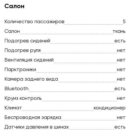
Салон
Количество пассажиров
5
Салон
ткань
Подогрев сидений
есть
Подогрев руля
нет
Вентиляция сидений
нет
Парктроники
нет
Камера заднего вида
нет
Bluetooth
есть
Круиз контроль
нет
Климат
кондиционер
Беспроводная зарядка
нет
Датчики давления в шинах
есть