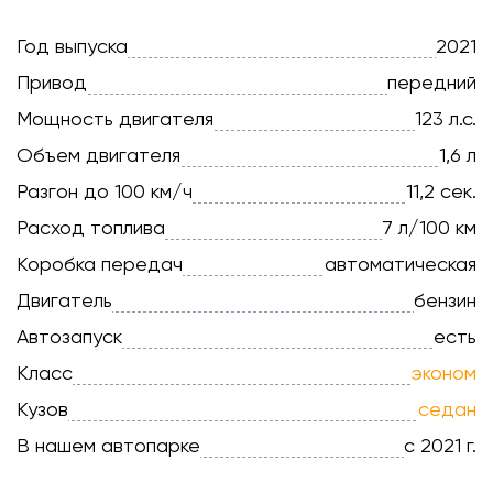
Год выпуска
2021
Привод
передний
Мощность двигателя
123 л.с.
Объем двигателя
1,6 л
Разгон до 100 км/ч
11,2 сек.
Расход топлива
7 л/100 км
Коробка передач
автоматическая
Двигатель
бензин
Автозапуск
есть
Класс
эконом
Кузов
седан
В нашем автопарке
с 2021 г.