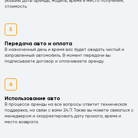
указаны даты аренды, модель, время и место получения,
стоимость.
5
Передача авто и оплата
В назначенный день и время вас будет ожидать чистый и
заправленный автомобиль. В момент передачи вы
подписываете договор и оплачиваете аренду.
6
Использование авто
В процессе аренды на все вопросы ответит техническая
поддержка, на связи с вами 24/7. Также вы можете связаться с
менеджером и скорректировать дату проката, время и
место возврата.