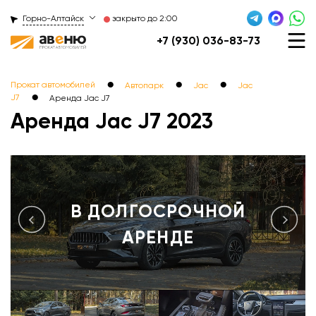
Горно-Алтайск
закрыто до 2:00
+7 (930) 036-83-73
●
●
●
Прокат автомобилей
Автопарк
Jac
Jac
●
J7
Аренда Jac J7ㅤ
Аренда Jac J7 2023