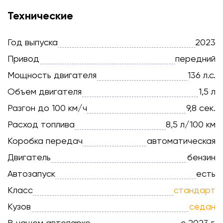
Технические
Год выпуска
2023
Привод
передний
Мощность двигателя
136 л.с.
Объем двигателя
1,5 л
Разгон до 100 км/ч
9,8 сек.
Расход топлива
8,5 л/100 км
Коробка передач
автоматическая
Двигатель
бензин
Автозапуск
есть
Класс
стандарт
Кузов
седан
В нашем автопарке
с 2023 г.