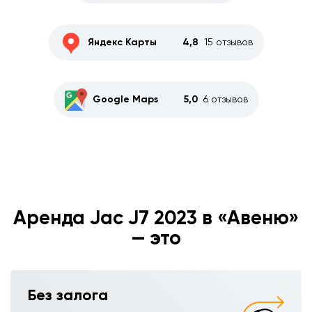
Яндекс Карты
4,8
15 отзывов
Google Maps
5,0
6 отзывов
Аренда Jac J7 2023 в «Авеню»
— это
Без залога