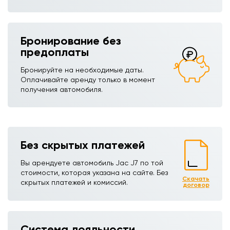
Бронирование без
предоплаты
Бронируйте на необходимые даты.
Оплачивайте аренду только в момент
получения автомобиля.
Без скрытых платежей
Вы арендуете автомобиль Jac J7ㅤ по той
стоимости, которая указана на сайте. Без
Скачать
скрытых платежей и комиссий.
договор
Система лояльности