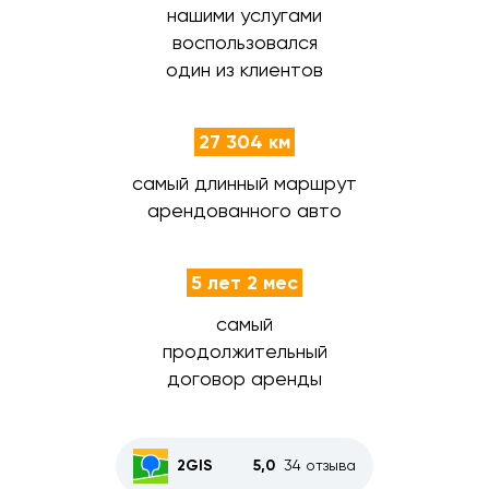
нашими услугами
воспользовался
один из клиентов
27 304 км
самый длинный маршрут
арендованного авто
5 лет 2 мес
самый
продолжительный
договор аренды
2GIS
5,0
34 отзыва