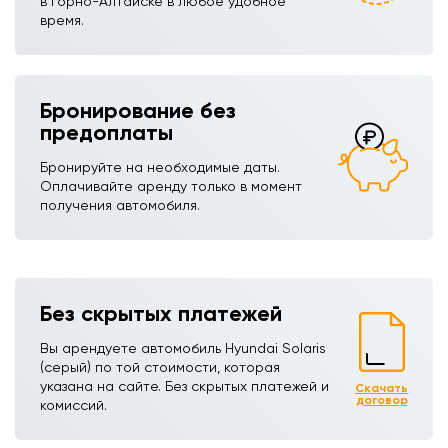
в Горно-Алтайске в любое удобное
время.
Бронирование без
предоплаты
Бронируйте на необходимые даты.
Оплачивайте аренду только в момент
получения автомобиля.
Без скрытых платежей
Вы арендуете автомобиль Hyundai Solaris
(серый)ㅤㅤㅤ по той стоимости, которая
указана на сайте. Без скрытых платежей и
Скачать
договор
комиссий.