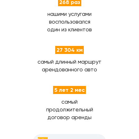
268 раз
нашими услугами
воспользовался
один из клиентов
27 304 км
самый длинный маршрут
арендованного авто
5 лет 2 мес
самый
продолжительный
договор аренды