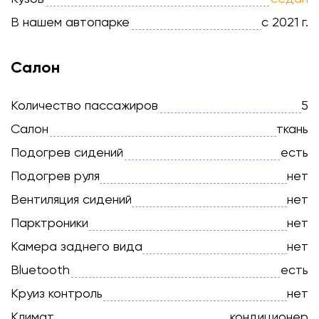
В нашем автопарке
с 2021 г.
Салон
Количество пассажиров
5
Салон
ткань
Подогрев сидений
есть
Подогрев руля
нет
Вентиляция сидений
нет
Парктроники
нет
Камера заднего вида
нет
Bluetooth
есть
Круиз контроль
нет
Климат
кондиционер