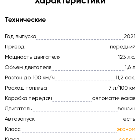
Характеристики
Технические
Год выпуска
2021
Привод
передний
Мощность двигателя
123 л.с.
Объем двигателя
1,6 л
Разгон до 100 км/ч
11,2 сек.
Расход топлива
7 л/100 км
Коробка передач
автоматическая
Двигатель
бензин
Автозапуск
есть
Класс
эконом
Кузов
седан