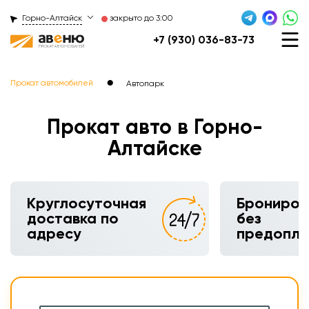
Горно-Алтайск
закрыто до 3:00
+7 (930) 036-83-73
●
Прокат автомобилей
Автопарк
Прокат авто в Горно-
Алтайске
Круглосуточная
Брониров
доставка по
без
адресу
предопл