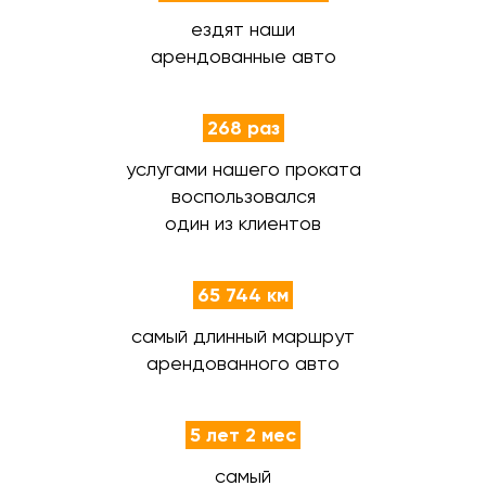
ездят наши
арендованные авто
268 раз
услугами нашего проката
воспользовался
один из клиентов
65 744 км
самый длинный маршрут
арендованного авто
5 лет 2 мес
самый