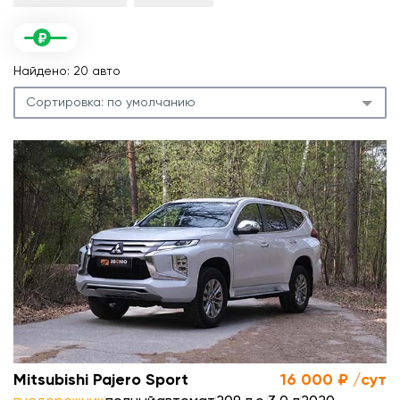
Найдено: 20 авто
Сортировка:
по умолчанию
.
л
.
м
Mitsubishi Pajero Sport
16 000 ₽ /сут